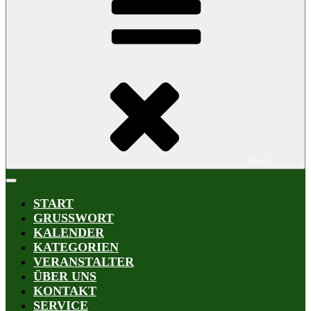
Menü
START
GRUSSWORT
KALENDER
KATEGORIEN
VERANSTALTER
ÜBER UNS
KONTAKT
SERVICE