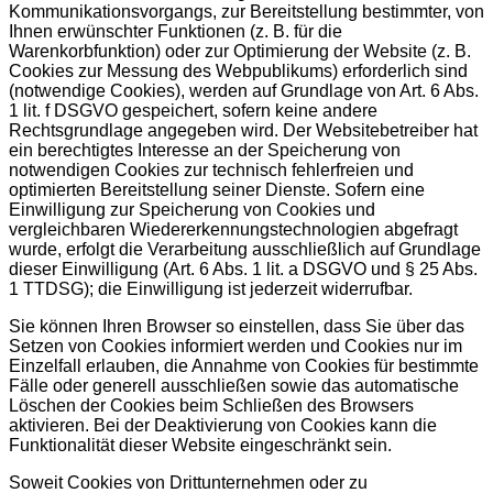
Kommunikationsvorgangs, zur Bereitstellung bestimmter, von
Ihnen erwünschter Funktionen (z. B. für die
Warenkorbfunktion) oder zur Optimierung der Website (z. B.
Cookies zur Messung des Webpublikums) erforderlich sind
(notwendige Cookies), werden auf Grundlage von Art. 6 Abs.
1 lit. f DSGVO gespeichert, sofern keine andere
Rechtsgrundlage angegeben wird. Der Websitebetreiber hat
ein berechtigtes Interesse an der Speicherung von
notwendigen Cookies zur technisch fehlerfreien und
optimierten Bereitstellung seiner Dienste. Sofern eine
Einwilligung zur Speicherung von Cookies und
vergleichbaren Wiedererkennungstechnologien abgefragt
wurde, erfolgt die Verarbeitung ausschließlich auf Grundlage
dieser Einwilligung (Art. 6 Abs. 1 lit. a DSGVO und § 25 Abs.
1 TTDSG); die Einwilligung ist jederzeit widerrufbar.
Sie können Ihren Browser so einstellen, dass Sie über das
Setzen von Cookies informiert werden und Cookies nur im
Einzelfall erlauben, die Annahme von Cookies für bestimmte
Fälle oder generell ausschließen sowie das automatische
Löschen der Cookies beim Schließen des Browsers
aktivieren. Bei der Deaktivierung von Cookies kann die
Funktionalität dieser Website eingeschränkt sein.
Soweit Cookies von Drittunternehmen oder zu