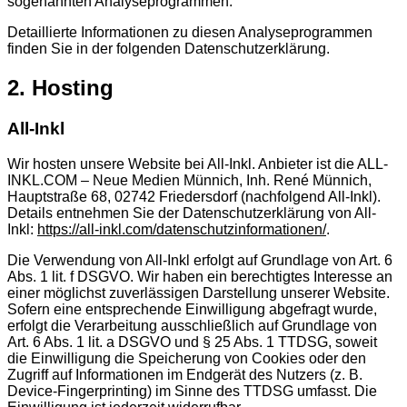
sogenannten Analyseprogrammen.
Detaillierte Informationen zu diesen Analyseprogrammen
finden Sie in der folgenden Datenschutzerklärung.
2. Hosting
All-Inkl
Wir hosten unsere Website bei All-Inkl. Anbieter ist die ALL-
INKL.COM – Neue Medien Münnich, Inh. René Münnich,
Hauptstraße 68, 02742 Friedersdorf (nachfolgend All-Inkl).
Details entnehmen Sie der Datenschutzerklärung von All-
Inkl:
https://all-inkl.com/datenschutzinformationen/
.
Die Verwendung von All-Inkl erfolgt auf Grundlage von Art. 6
Abs. 1 lit. f DSGVO. Wir haben ein berechtigtes Interesse an
einer möglichst zuverlässigen Darstellung unserer Website.
Sofern eine entsprechende Einwilligung abgefragt wurde,
erfolgt die Verarbeitung ausschließlich auf Grundlage von
Art. 6 Abs. 1 lit. a DSGVO und § 25 Abs. 1 TTDSG, soweit
die Einwilligung die Speicherung von Cookies oder den
Zugriff auf Informationen im Endgerät des Nutzers (z. B.
Device-Fingerprinting) im Sinne des TTDSG umfasst. Die