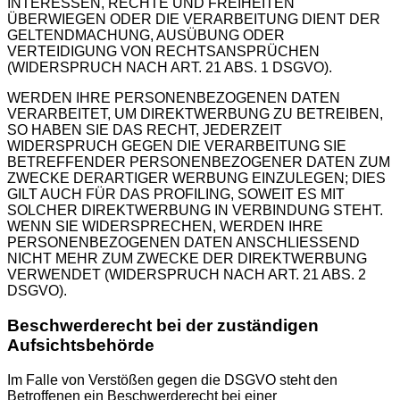
INTERESSEN, RECHTE UND FREIHEITEN
ÜBERWIEGEN ODER DIE VERARBEITUNG DIENT DER
GELTENDMACHUNG, AUSÜBUNG ODER
VERTEIDIGUNG VON RECHTSANSPRÜCHEN
(WIDERSPRUCH NACH ART. 21 ABS. 1 DSGVO).
WERDEN IHRE PERSONENBEZOGENEN DATEN
VERARBEITET, UM DIREKTWERBUNG ZU BETREIBEN,
SO HABEN SIE DAS RECHT, JEDERZEIT
WIDERSPRUCH GEGEN DIE VERARBEITUNG SIE
BETREFFENDER PERSONENBEZOGENER DATEN ZUM
ZWECKE DERARTIGER WERBUNG EINZULEGEN; DIES
GILT AUCH FÜR DAS PROFILING, SOWEIT ES MIT
SOLCHER DIREKTWERBUNG IN VERBINDUNG STEHT.
WENN SIE WIDERSPRECHEN, WERDEN IHRE
PERSONENBEZOGENEN DATEN ANSCHLIESSEND
NICHT MEHR ZUM ZWECKE DER DIREKTWERBUNG
VERWENDET (WIDERSPRUCH NACH ART. 21 ABS. 2
DSGVO).
Beschwerde­recht bei der zuständigen
Aufsichts­behörde
Im Falle von Verstößen gegen die DSGVO steht den
Betroffenen ein Beschwerderecht bei einer