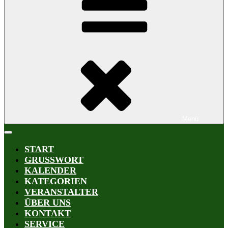
Menü
START
GRUSSWORT
KALENDER
KATEGORIEN
VERANSTALTER
ÜBER UNS
KONTAKT
SERVICE