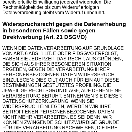
bereits erteilte Einwilligung jederzeit widerrufen. Die
Rechtmäßigkeit der bis zum Widerruf erfolgten
Datenverarbeitung bleibt vom Widerruf unberührt.
Widerspruchsrecht gegen die Datenerhebung
in besonderen Fällen sowie gegen
Direktwerbung (Art. 21 DSGVO)
WENN DIE DATENVERARBEITUNG AUF GRUNDLAGE
VON ART. 6 ABS. 1 LIT. E ODER F DSGVO ERFOLGT,
HABEN SIE JEDERZEIT DAS RECHT, AUS GRÜNDEN,
DIE SICH AUS IHRER BESONDEREN SITUATION
ERGEBEN, GEGEN DIE VERARBEITUNG IHRER
PERSONENBEZOGENEN DATEN WIDERSPRUCH
EINZULEGEN; DIES GILT AUCH FÜR EIN AUF DIESE
BESTIMMUNGEN GESTÜTZTES PROFILING. DIE
JEWEILIGE RECHTSGRUNDLAGE, AUF DENEN EINE
VERARBEITUNG BERUHT, ENTNEHMEN SIE DIESER
DATENSCHUTZERKLÄRUNG. WENN SIE
WIDERSPRUCH EINLEGEN, WERDEN WIR IHRE
BETROFFENEN PERSONENBEZOGENEN DATEN
NICHT MEHR VERARBEITEN, ES SEI DENN, WIR
KÖNNEN ZWINGENDE SCHUTZWÜRDIGE GRÜNDE
FÜR DIE VERARBEITUNG NACHWEISEN, DIE IHRE