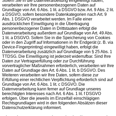
Sofern Sie in die Datenverarbeitung eingewilligt haben,
verarbeiten wir Ihre personenbezogenen Daten auf
Grundlage von Art. 6 Abs. 1 lit. a DSGVO bzw. Art. 9 Abs. 2 lit.
a DSGVO, sofern besondere Datenkategorien nach Art. 9
Abs. 1 DSGVO verarbeitet werden. Im Falle einer
ausdrücklichen Einwilligung in die Übertragung
personenbezogener Daten in Drittstaaten erfolgt die
Datenverarbeitung außerdem auf Grundlage von Art. 49 Abs.
1 lit. a DSGVO. Sofern Sie in die Speicherung von Cookies
oder in den Zugriff auf Informationen in Ihr Endgerät (z. B. via
Device-Fingerprinting) eingewilligt haben, erfolgt die
Datenverarbeitung zusätzlich auf Grundlage von § 25 Abs. 1
TTDSG. Die Einwilligung ist jederzeit widerrufbar. Sind Ihre
Daten zur Vertragserfüllung oder zur Durchführung
vorvertraglicher Maßnahmen erforderlich, verarbeiten wir Ihre
Daten auf Grundlage des Art. 6 Abs. 1 lit. b DSGVO. Des
Weiteren verarbeiten wir Ihre Daten, sofern diese zur
Erfüllung einer rechtlichen Verpflichtung erforderlich sind auf
Grundlage von Art. 6 Abs. 1 lit. c DSGVO. Die
Datenverarbeitung kann ferner auf Grundlage unseres
berechtigten Interesses nach Art. 6 Abs. 1 lit. f DSGVO
erfolgen. Über die jeweils im Einzelfall einschlägigen
Rechtsgrundlagen wird in den folgenden Absätzen dieser
Datenschutzerklärung informiert.