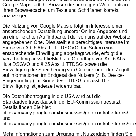
Google Maps lädt Ihr Browser die benötigten Web Fonts in
ihren Browsercache, um Texte und Schriftarten korrekt
anzuzeigen.
Die Nutzung von Google Maps erfolgt im Interesse einer
ansprechenden Darstellung unserer Online-Angebote und
an einer leichten Auffindbarkeit der von uns auf der Website
angegebenen Orte. Dies stellt ein berechtigtes Interesse im
Sinne von Art. 6 Abs. 1 lit. f DSGVO dar. Sofern eine
entsprechende Einwilligung abgefragt wurde, erfolgt die
Verarbeitung ausschließlich auf Grundlage von Art. 6 Abs. 1
lit. a DSGVO und § 25 Abs. 1 TTDSG, soweit die
Einwilligung die Speicherung von Cookies oder den Zugriff
auf Informationen im Endgerät des Nutzers (z. B. Device-
Fingerprinting) im Sinne des TTDSG umfasst. Die
Einwilligung ist jederzeit widerrufbar.
Die Datenübertragung in die USA wird auf die
Standardvertragsklauseln der EU-Kommission gestützt.
Details finden Sie hier:
https://privacy.google.com/businesses/gdprcontrollerterms/
und
https://privacy.google.com/businesses/gdprcontrollerterms/scc
Mehr Informationen zum Umgang mit Nutzerdaten finden Sie